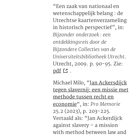
“Een zaak van nationaal en
wetenschappelijk belang : de
Utrechtse kaartenverzameling
in historisch perspectief”, in:
Bijzonder onderzoek : een
ontdekkingsreis door de
Bijzondere Collecties van de
Universiteitsbibliotheek Utrecht
.
Utrecht, 2009. p. 90-95. Zie:
pdf
.
Michael Milo, “
Jan Ackersdijck
tegen slavernij: een missie met
methode tussen recht en
Pro Memorie
economie
“, in:
25.2 (2023), p. 203-225.
Vertaald als: “Jan Ackerdijck
against slavery – a mission
with method between law and