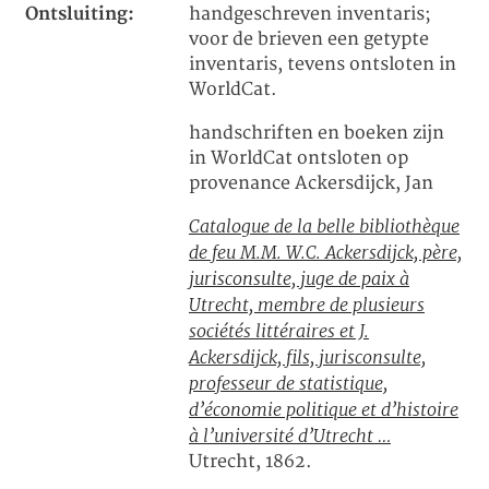
Ontsluiting:
handgeschreven inventaris;
voor de brieven een getypte
inventaris, tevens ontsloten in
WorldCat.
handschriften en boeken zijn
in WorldCat ontsloten op
provenance Ackersdijck, Jan
Catalogue de la belle bibliothèque
de feu M.M. W.C. Ackersdijck, père,
jurisconsulte, juge de paix à
Utrecht, membre de plusieurs
sociétés littéraires et J.
Ackersdijck, fils, jurisconsulte,
professeur de statistique,
d’économie politique et d’histoire
à l’université d’Utrecht …
Utrecht, 1862.