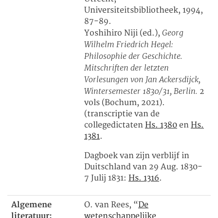
Universiteitsbibliotheek, 1994,
87-89.
Georg
Yoshihiro Niji (ed.),
Wilhelm Friedrich Hegel:
Philosophie der Geschichte.
Mitschriften der letzten
Vorlesungen von Jan Ackersdijck,
Wintersemester 1830/31, Berlin.
2
vols (Bochum, 2021).
(transcriptie van de
collegedictaten
Hs. 1380
en
Hs.
1381
.
Dagboek van zijn verblijf in
Duitschland van 29 Aug. 1830-
7 Julij 1831:
Hs. 1316
.
Algemene
O. van Rees, “
De
literatuur:
wetenschappelijke