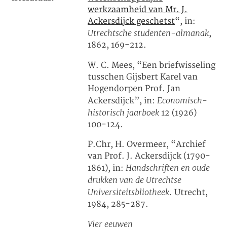
werkzaamheid van Mr. J.
Ackersdijck geschetst
“, in:
Utrechtsche studenten-almanak
,
1862, 169-212.
W. C. Mees, “Een briefwisseling
tusschen Gijsbert Karel van
Hogendorpen Prof. Jan
Economisch-
Ackersdijck”, in:
historisch jaarboek
12 (1926)
100-124.
P.Chr, H. Overmeer, “Archief
van Prof. J. Ackersdijck (1790-
Handschriften en oude
1861), in:
drukken van de Utrechtse
Universiteitsbliotheek
. Utrecht,
1984, 285-287.
Vier eeuwen